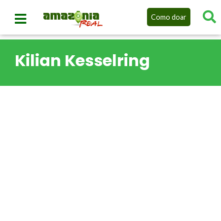
Como doar
Kilian Kesselring