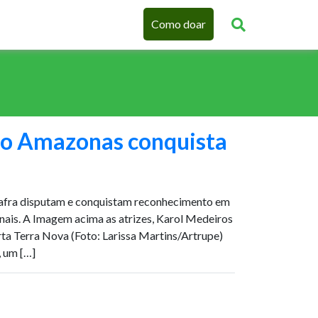
Como doar
o Amazonas conquista
afra disputam e conquistam reconhecimento em
ionais. A Imagem acima as atrizes, Karol Medeiros
rta Terra Nova (Foto: Larissa Martins/Artrupe)
, um […]