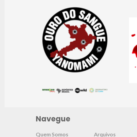
Navegue
Quem Somos
Arquivos