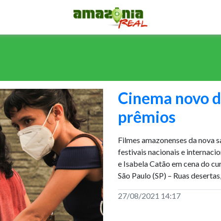
Cinema novo d
prêmios
Filmes amazonenses da nova s
festivais nacionais e internac
e Isabela Catão em cena do cu
São Paulo (SP) – Ruas desertas
27/08/2021 14:17