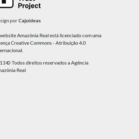
sign por
Cajuideas
website Amazônia Real está licenciado com uma
cença Creative Commons - Atribuição 4.0
ternacional.
13 © Todos direitos reservados a Agência
azônia Real