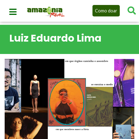
Como doar
Luiz Eduardo Lima