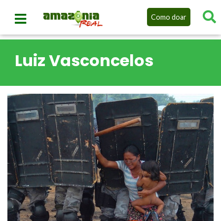
Como doar
Luiz Vasconcelos