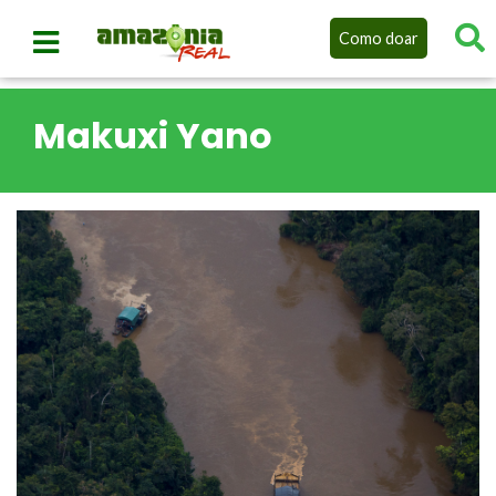
Como doar
Makuxi Yano