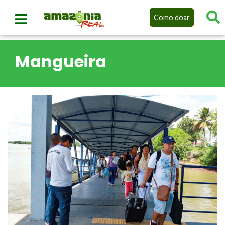
Como doar
Mangueira