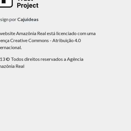
sign por
Cajuideas
website Amazônia Real está licenciado com uma
cença Creative Commons - Atribuição 4.0
ternacional.
13 © Todos direitos reservados a Agência
azônia Real