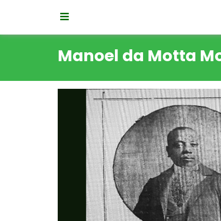
Manoel da Motta Mo