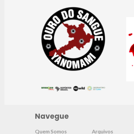
Navegue
Quem Somos
Arquivos