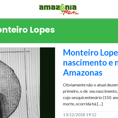
nteiro Lopes
Monteiro Lope
nascimento e 
Amazonas
Obviamente não o atual dezem
primeiro, o de seu nasciment
cujo sesquicentenário (150 ano
morte, ocorrida há […]
13/12/2018 19:12