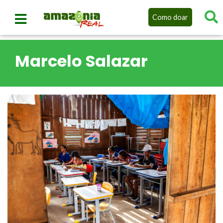
Como doar
Marcelo Salazar