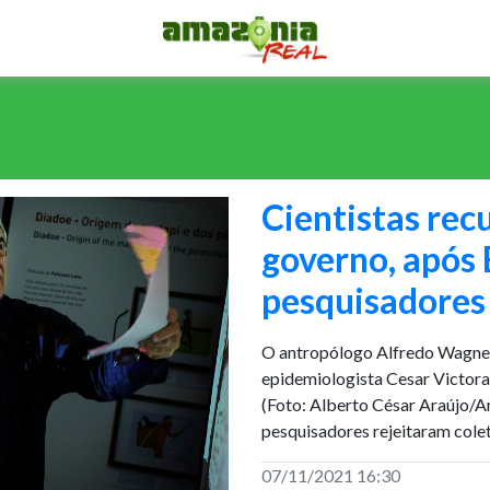
Cientistas r
governo, após 
pesquisadores
O antropólogo Alfredo Wagner
epidemiologista Cesar Victora 
(Foto: Alberto César Araújo/
pesquisadores rejeitaram col
07/11/2021 16:30