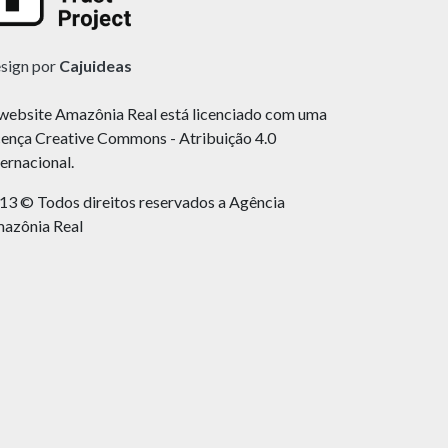
sign por
Cajuideas
website Amazônia Real está licenciado com uma
cença Creative Commons - Atribuição 4.0
ternacional.
13 © Todos direitos reservados a Agência
azônia Real