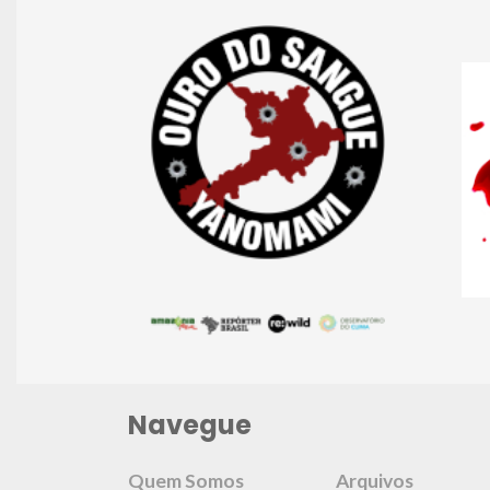
Navegue
Quem Somos
Arquivos