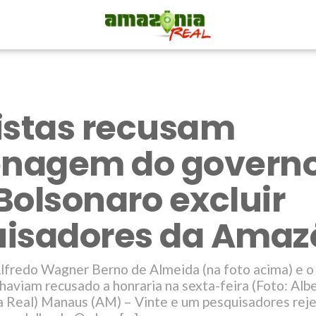
istas recusam
nagem do governo
Bolsonaro excluir
isadores da Amaz
lfredo Wagner Berno de Almeida (na foto acima) e o
 haviam recusado a honraria na sexta-feira (Foto: Alb
 Real) Manaus (AM) – Vinte e um pesquisadores rej