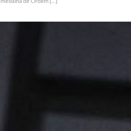
 medalha de Ordem […]