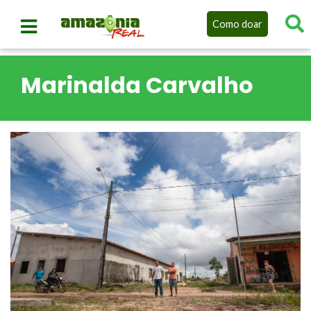
Como doar
Marinalda Carvalho