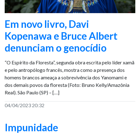
Em novo livro, Davi
Kopenawa e Bruce Albert
denunciam o genocídio
“O Espírito da Floresta”, segunda obra escrita pelo líder xamã
e pelo antropólogo francês, mostra como a presença dos
homens brancos ameaça a sobrevivência dos Yanomami e
dos demais povos da floresta (Foto: Bruno Kelly/Amazônia
Real). São Paulo (SP) – […]
04/04/2023 20:32
Impunidade