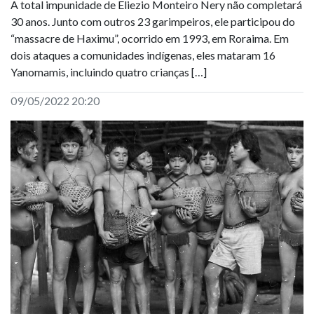
A total impunidade de Eliezio Monteiro Nery não completará
30 anos. Junto com outros 23 garimpeiros, ele participou do
“massacre de Haximu”, ocorrido em 1993, em Roraima. Em
dois ataques a comunidades indígenas, eles mataram 16
Yanomamis, incluindo quatro crianças […]
09/05/2022 20:20