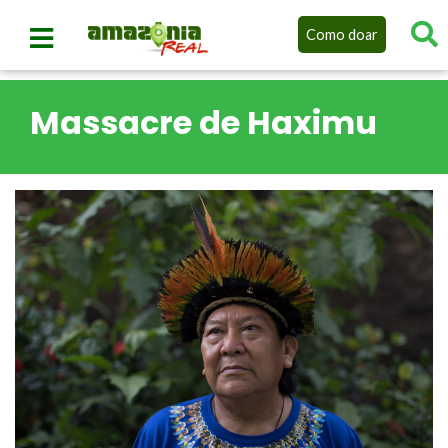
Como doar
Massacre de Haximu