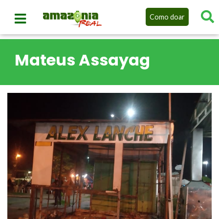
Como doar
Mateus Assayag