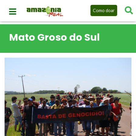
Como doar
Mato Groso do Sul