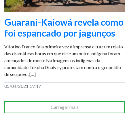
Guarani-Kaiowá revela como
foi espancado por jagunços
Vitorino Franco fala primeira vez à imprensa e traz um relato
das dramáticas horas em que ele e um outro indígena foram
ameaçados de morte Na imagens os indígenas da
comunidade Tekoha Guaiviry protestam contra o genocídio
de seu povo, […]
05/04/2021 19:47
Carregar mais