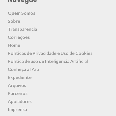
Quem Somos
Sobre
Transparência
Correções
Home
Políticas de Privacidade e Uso de Cookies
Política de uso de Inteligência Artificial
Conheça a IAra
Expediente
Arquivos
Parceiros
Apoiadores
Imprensa