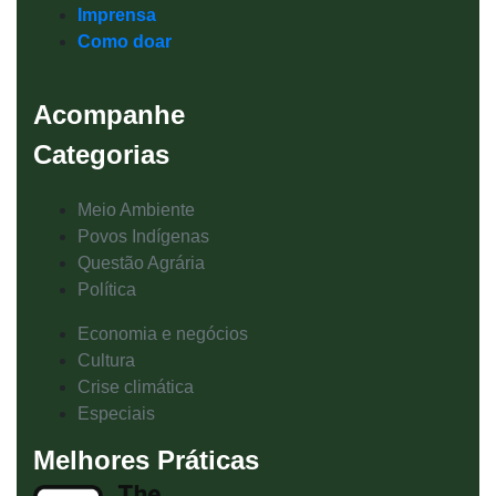
Imprensa
Como doar
Acompanhe
Categorias
Meio Ambiente
Povos Indígenas
Questão Agrária
Política
Economia e negócios
Cultura
Crise climática
Especiais
Melhores Práticas