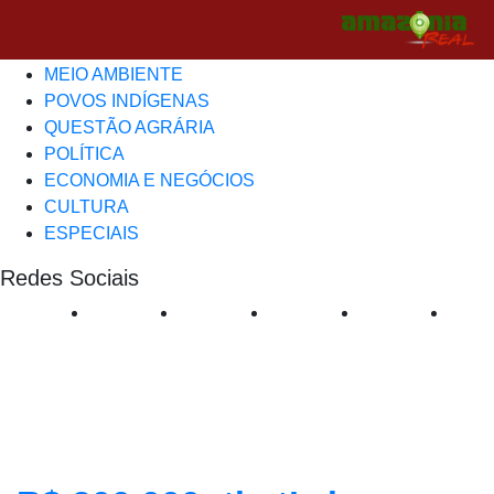
Editorias
CRISE CLIMÁTICA-COP30
MEIO AMBIENTE
POVOS INDÍGENAS
QUESTÃO AGRÁRIA
POLÍTICA
ECONOMIA E NEGÓCIOS
CULTURA
ESPECIAIS
Redes Sociais
mining activities