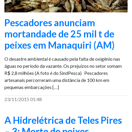
Pescadores anunciam
mortandade de 25 mil t de
peixes em Manaquiri (AM)
O desastre ambiental é causado pela falta de oxigênio nas
águas no período da vazante. Os prejuízos no setor somam
R$ 2,8 milhões (A foto é do SindPesca) Pescadores
artesanais percorreram uma distância de 100 km em
pequenas embarcações […]
23/11/2015 01:48
A Hidrelétrica de Teles Pires
– 3: Morte de peixes