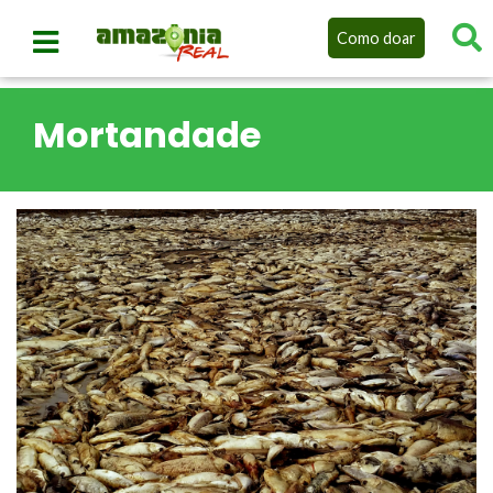
Como doar
Mortandade