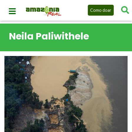
Como doar
Neila Paliwithele