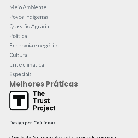
Meio Ambiente
Povos Indígenas
Questão Agrária
Política
Economia e negócios
Cultura
Crise climática
Especiais
Melhores Práticas
Design por
Cajuideas
O website Amazônia Real está licenciado com uma