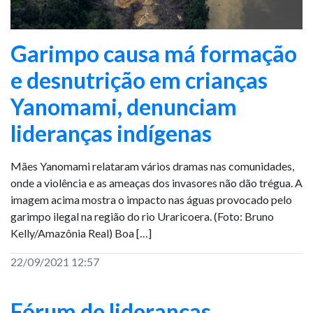
Garimpo causa má formação
e desnutrição em crianças
Yanomami, denunciam
lideranças indígenas
Mães Yanomami relataram vários dramas nas comunidades,
onde a violência e as ameaças dos invasores não dão trégua. A
imagem acima mostra o impacto nas águas provocado pelo
garimpo ilegal na região do rio Uraricoera. (Foto: Bruno
Kelly/Amazônia Real) Boa […]
22/09/2021 12:57
Fórum de lideranças