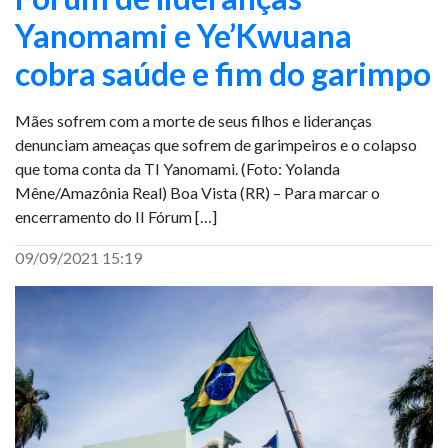
Yanomami e Ye’Kwuana
cobra saúde e fim do garimpo
Mães sofrem com a morte de seus filhos e lideranças
denunciam ameaças que sofrem de garimpeiros e o colapso
que toma conta da TI Yanomami. (Foto: Yolanda
Mêne/Amazônia Real) Boa Vista (RR) – Para marcar o
encerramento do II Fórum […]
09/09/2021 15:19