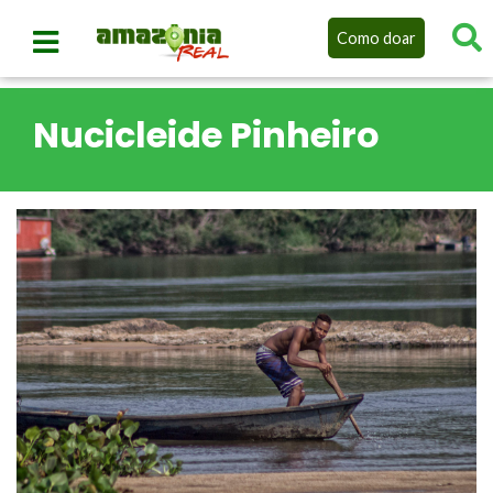
Como doar
Nucicleide Pinheiro