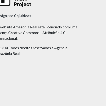
sign por
Cajuideas
website Amazônia Real está licenciado com uma
cença Creative Commons - Atribuição 4.0
ternacional.
13 © Todos direitos reservados a Agência
azônia Real