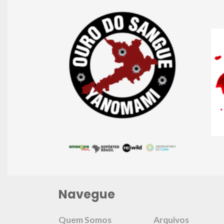
Navegue
Quem Somos
Arquivos