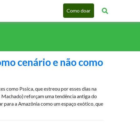
Como doar
mo cenário e não como
es como Pssica, que estreou por esses dias na
io Machado) reforçam uma tendência antiga do
lhar para a Amazônia como um espaço exótico, que