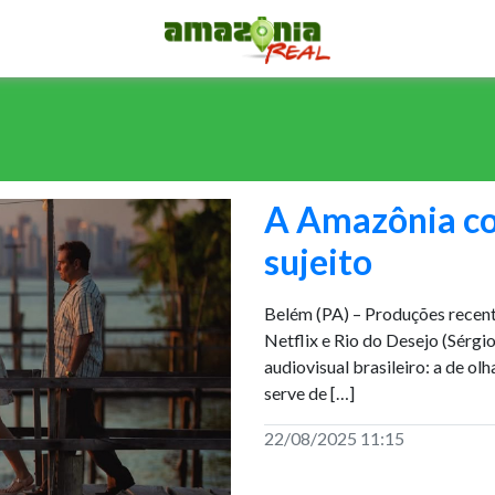
A Amazônia co
sujeito
Belém (PA) – Produções recent
Netflix e Rio do Desejo (Sérg
audiovisual brasileiro: a de o
serve de […]
22/08/2025 11:15