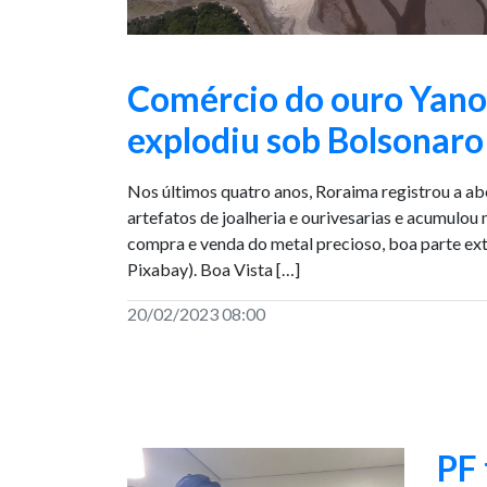
Comércio do ouro Yan
explodiu sob Bolsonaro
Nos últimos quatro anos, Roraima registrou a ab
artefatos de joalheria e ourivesarias e acumulou
compra e venda do metal precioso, boa parte ex
Pixabay). Boa Vista […]
20/02/2023 08:00
PF 