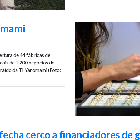
omami
ertura de 44 fábricas de
 mais de 1.200 negócios de
traído da TI Yanomami (Foto:
fecha cerco a financiadores de 