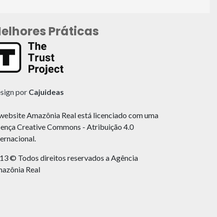
elhores Práticas
sign por
Cajuideas
website Amazônia Real está licenciado com uma
cença Creative Commons - Atribuição 4.0
ternacional.
13 © Todos direitos reservados a Agência
azônia Real