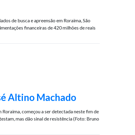
ndados de busca e apreensão em Roraima, São
imentações financeiras de 420 milhões de reais
osé Altino Machado
em Roraima, começou a ser detectada neste fim de
estam, mas dão sinal de resistência (Foto: Bruno