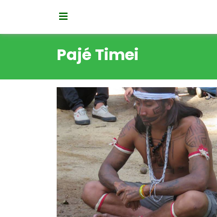
Pajé Timei