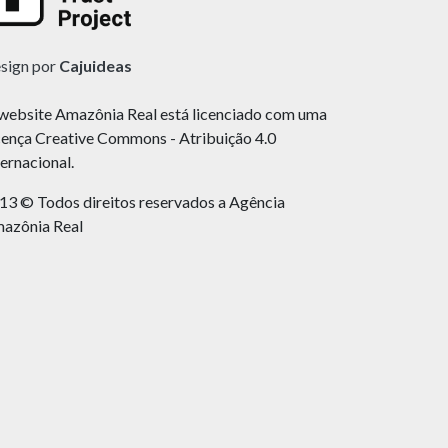
sign por
Cajuideas
website Amazônia Real está licenciado com uma
cença Creative Commons - Atribuição 4.0
ternacional.
13 © Todos direitos reservados a Agência
azônia Real