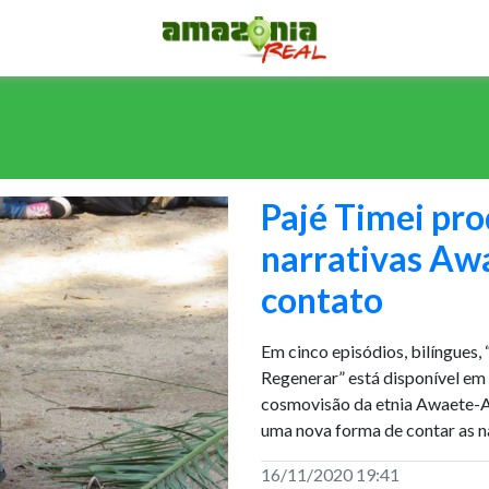
Pajé Timei pr
narrativas Awa
contato
Em cinco episódios, bilíngues
Regenerar” está disponível em
cosmovisão da etnia Awaete-As
uma nova forma de contar as n
16/11/2020 19:41