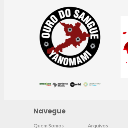
Navegue
Quem Somos
Arquivos