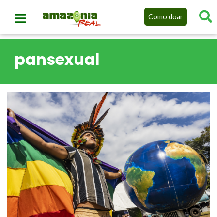
Como doar
pansexual