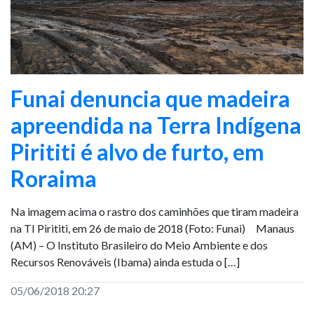
Funai denuncia que madeira
apreendida na Terra Indígena
Pirititi é alvo de furto, em
Roraima
Na imagem acima o rastro dos caminhões que tiram madeira
na TI Pirititi, em 26 de maio de 2018 (Foto: Funai) Manaus
(AM) – O Instituto Brasileiro do Meio Ambiente e dos
Recursos Renováveis (Ibama) ainda estuda o […]
05/06/2018 20:27