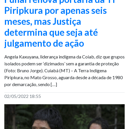
Piripkura por apenas seis
meses, mas Justiça
determina que seja até
julgamento de ação
Angela Kaxuyana, liderança indígena da Coiab, diz que grupos
isolados podem ser ‘dizimados’ sem a garantia de proteção
(Foto: Bruno Jorge). Cuiabá (MT) – A Terra Indígena
Piripkura, no Mato Grosso, aguarda desde a década de 1980
por demarcação, sendo […]
02/05/2022 18:55