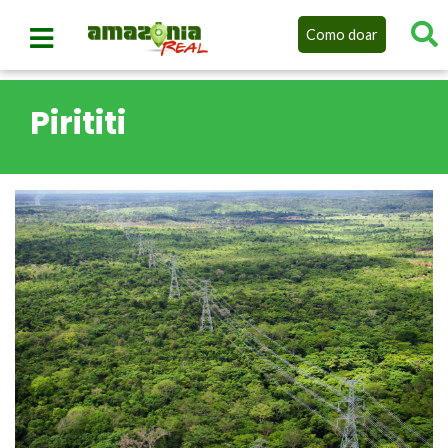
Como doar
Pirititi