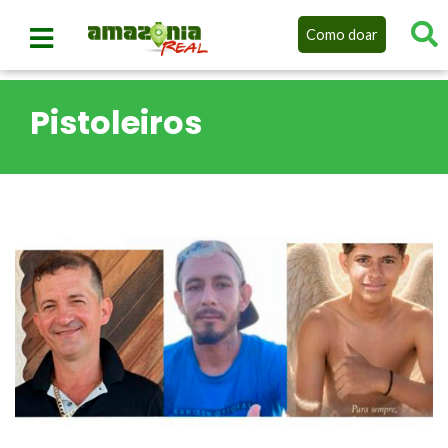
Como doar
Pistoleiros