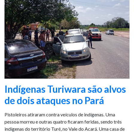
Indígenas Turiwara são alvos
de dois ataques no Pará
Pistoleiros atiraram contra veículos de indígenas. Uma
pessoa morreu e outras quatro ficaram feridas, sendo três
indígenas do território Turé, no Vale do Acará. Uma casa de