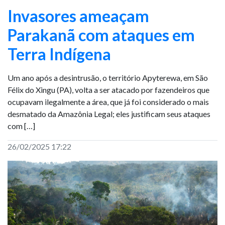
Invasores ameaçam
Parakanã com ataques em
Terra Indígena
Um ano após a desintrusão, o território Apyterewa, em São
Félix do Xingu (PA), volta a ser atacado por fazendeiros que
ocupavam ilegalmente a área, que já foi considerado o mais
desmatado da Amazônia Legal; eles justificam seus ataques
com […]
26/02/2025 17:22