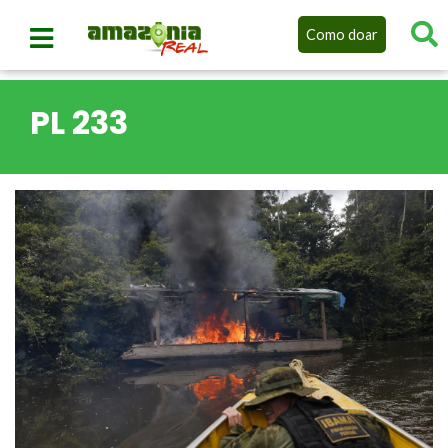
Como doar
PL 233