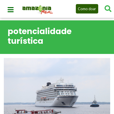
Como doar
potencialidade
turística