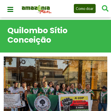
Como doar
Quilombo Sítio
Conceição