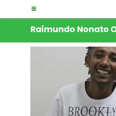
Raimundo Nonato Ol