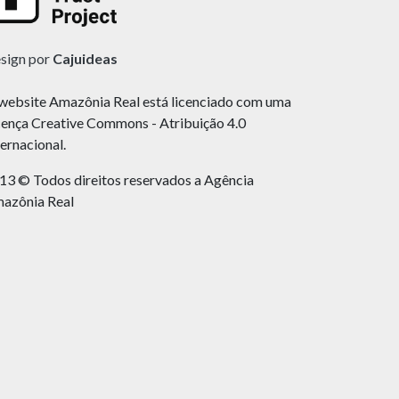
sign por
Cajuideas
website Amazônia Real está licenciado com uma
cença Creative Commons - Atribuição 4.0
ternacional.
13 © Todos direitos reservados a Agência
azônia Real