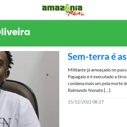
iveira
Sem-terra é as
Militante já ameaçado no passa
Papagaio e é executado a tiros
condena mais um pela morte de
Raimundo Nonato […]
15/12/2022 08:27