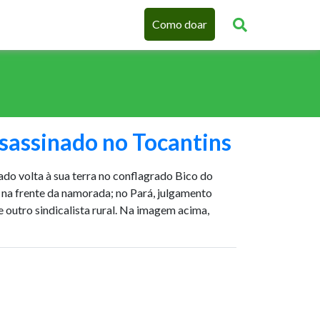
Como doar
sassinado no Tocantins
do volta à sua terra no conflagrado Bico do
 na frente da namorada; no Pará, julgamento
 outro sindicalista rural. Na imagem acima,