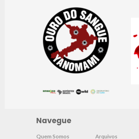
Navegue
Quem Somos
Arquivos