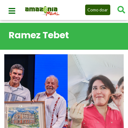
Como doar
Ramez Tebet