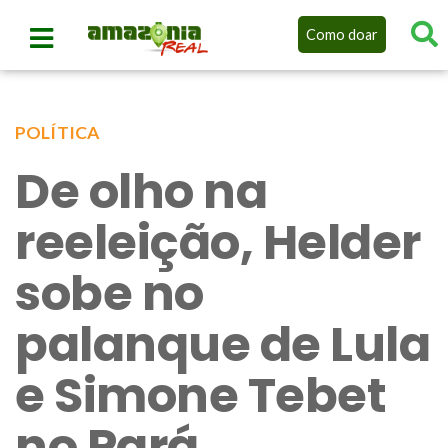
Como doar
POLÍTICA
De olho na
reeleição, Helder
sobe no
palanque de Lula
e Simone Tebet
no Pará