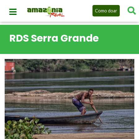
Como doar
RDS Serra Grande