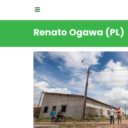
Renato Ogawa (PL)