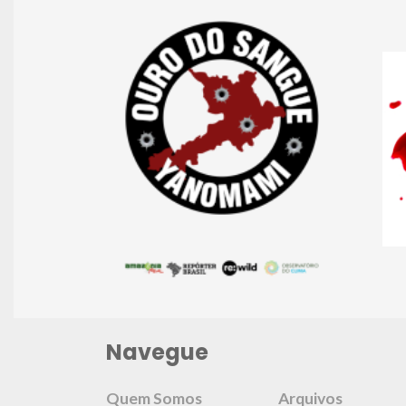
Navegue
Quem Somos
Arquivos