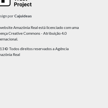
sign por
Cajuideas
website Amazônia Real está licenciado com uma
cença Creative Commons - Atribuição 4.0
ternacional.
13 © Todos direitos reservados a Agência
azônia Real