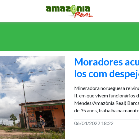
Moradores ac
los com despe
Mineradora norueguesa reivin
II, em que vivem funcionários 
Mendes/Amazônia Real) Barcar
de 35 anos, trabalha na manut
06/04/2022 18:22