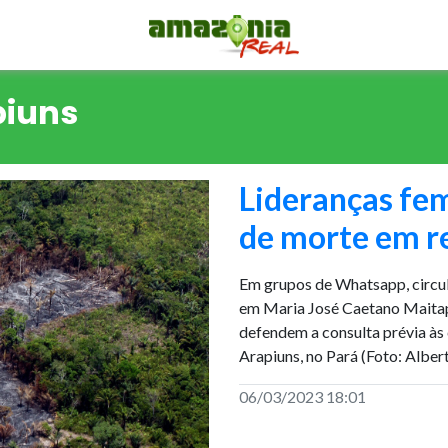
piuns
Lideranças fe
de morte em re
Em grupos de Whatsapp, circu
em Maria José Caetano Maitapu
defendem a consulta prévia às
Arapiuns, no Pará (Foto: Alber
06/03/2023 18:01