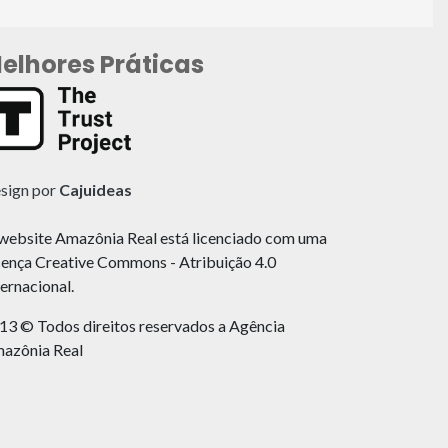
elhores Práticas
sign por
Cajuideas
website Amazônia Real está licenciado com uma
cença Creative Commons - Atribuição 4.0
ternacional.
13 © Todos direitos reservados a Agência
azônia Real