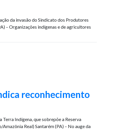
a ação da invasão do Sindicato dos Produtores
A) – Organizações indígenas e de agricultores
ndica reconhecimento
a Terra Indígena, que sobrepõe a Reserva
no/Amazônia Real) Santarém (PA) – No auge da