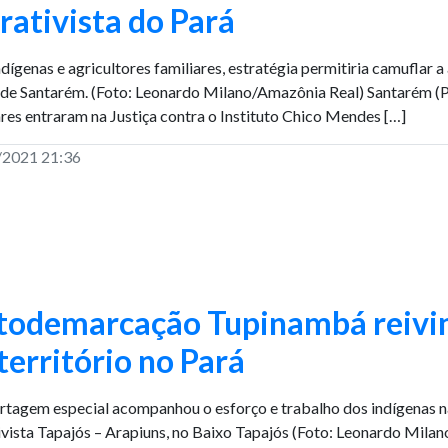
rativista do Pará
ndígenas e agricultores familiares, estratégia permitiria camuflar 
 de Santarém. (Foto: Leonardo Milano/Amazônia Real) Santarém (P
ares entraram na Justiça contra o Instituto Chico Mendes […]
/2021 21:36
todemarcação Tupinambá reivi
território no Pará
rtagem especial acompanhou o esforço e trabalho dos indígenas n
ivista Tapajós – Arapiuns, no Baixo Tapajós (Foto: Leonardo Mila