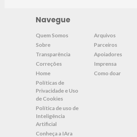
Navegue
Quem Somos
Arquivos
Sobre
Parceiros
Transparência
Apoiadores
Correções
Imprensa
Home
Como doar
Políticas de
Privacidade e Uso
de Cookies
Política de uso de
Inteligência
Artificial
Conheça a IAra