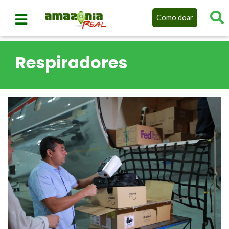
Como doar
Respiradores