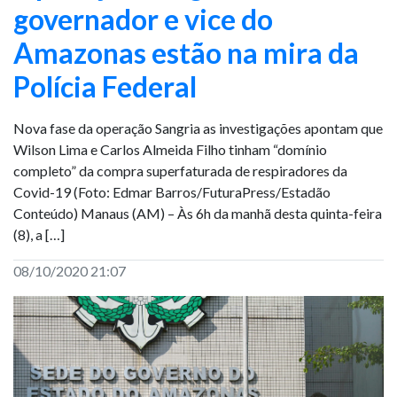
governador e vice do
Amazonas estão na mira da
Polícia Federal
Nova fase da operação Sangria as investigações apontam que
Wilson Lima e Carlos Almeida Filho tinham “domínio
completo” da compra superfaturada de respiradores da
Covid-19 (Foto: Edmar Barros/FuturaPress/Estadão
Conteúdo) Manaus (AM) – Às 6h da manhã desta quinta-feira
(8), a […]
08/10/2020 21:07