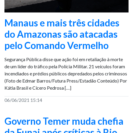
Manaus e mais três cidades
do Amazonas são atacadas
pelo Comando Vermelho
Segurança Pública disse que ação foi em retaliação à morte
de um líder do tráfico pela Polícia Militar. 21 veículos foram
incendiados e prédios públicos depredados pelos criminosos
(Foto de Edmar Barros/Futura Press/Estadão Conteúdo) Por
Kátia Brasil e Cícero Pedrosa […]
06/06/2021 15:14
Governo Temer muda chefia
da Funai após críticas à Rio