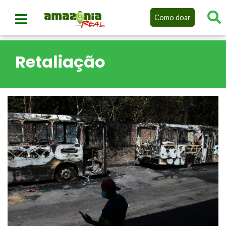
Como doar
Retaliação