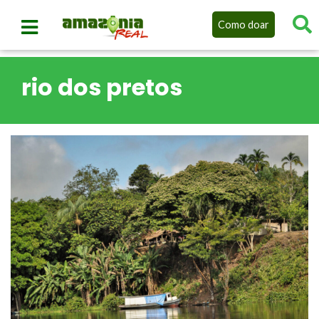
Como doar
rio dos pretos