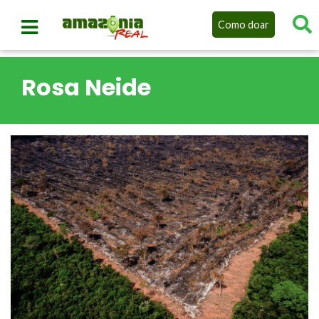
Como doar
Rosa Neide