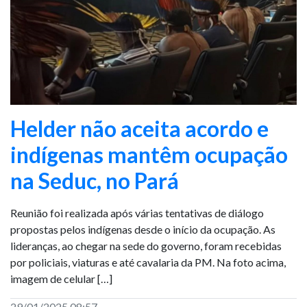
Helder não aceita acordo e
indígenas mantêm ocupação
na Seduc, no Pará
Reunião foi realizada após várias tentativas de diálogo
propostas pelos indígenas desde o início da ocupação. As
lideranças, ao chegar na sede do governo, foram recebidas
por policiais, viaturas e até cavalaria da PM. Na foto acima,
imagem de celular […]
29/01/2025 08:57