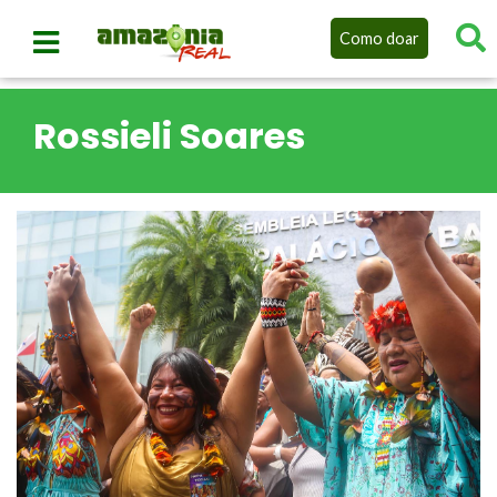
Como doar
Rossieli Soares