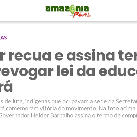
NAS
r recua e assina t
revogar lei da edu
rá
s de luta, indígenas que ocupavam a sede da Secreta
rá comemoram vitória do movimento. Na foto acima,
o Governador Helder Barbalho assina o termo de comp