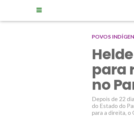
POVOS INDÍGE
Helde
para 
no Pa
Depois de 22 dia
do Estado do Pa
para a direita, 