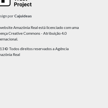
sign por
Cajuideas
website Amazônia Real está licenciado com uma
cença Creative Commons - Atribuição 4.0
ternacional.
13 © Todos direitos reservados a Agência
azônia Real