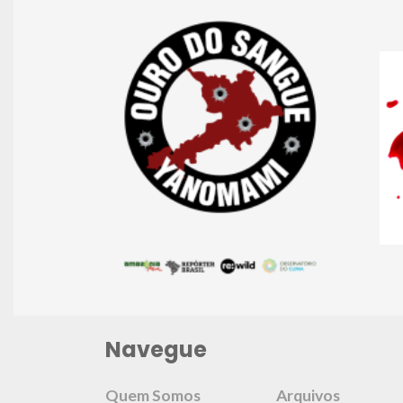
Navegue
Quem Somos
Arquivos