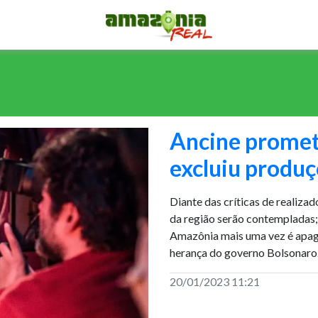
Ancine promete
excluiu produç
Diante das críticas de realizad
da região serão contempladas; 
Amazônia mais uma vez é apaga
herança do governo Bolsonaro
20/01/2023 11:21