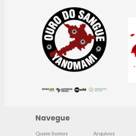
Navegue
Quem Somos
Arquivos