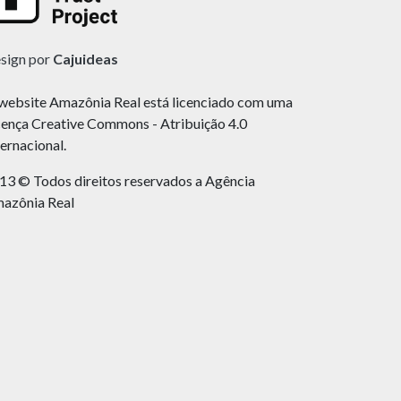
sign por
Cajuideas
website Amazônia Real está licenciado com uma
cença Creative Commons - Atribuição 4.0
ternacional.
13 © Todos direitos reservados a Agência
azônia Real