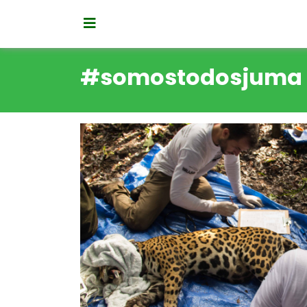
#somostodosjuma