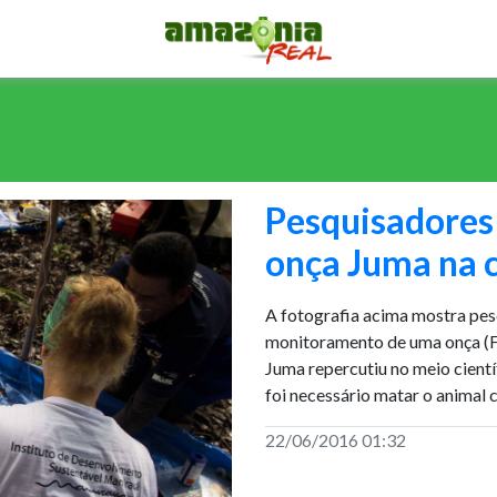
Pesquisadores 
onça Juma na 
A fotografia acima mostra pes
monitoramento de uma onça (F
Juma repercutiu no meio cient
foi necessário matar o animal 
22/06/2016 01:32