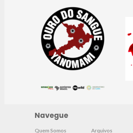
Navegue
Quem Somos
Arquivos