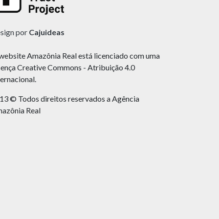
sign por
Cajuideas
website Amazônia Real está licenciado com uma
cença Creative Commons - Atribuição 4.0
ternacional.
13 © Todos direitos reservados a Agência
azônia Real