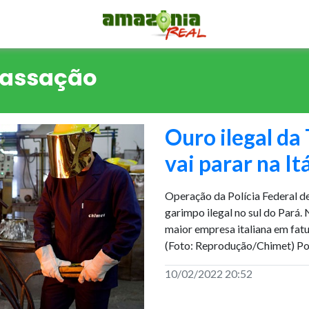
Cassação
Ouro ilegal da
vai parar na Itá
Operação da Polícia Federal d
garimpo ilegal no sul do Pará.
maior empresa italiana em fa
(Foto: Reprodução/Chimet) Por
10/02/2022 20:52