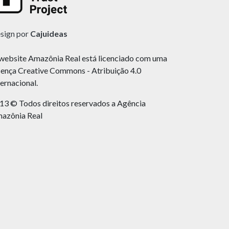
sign por
Cajuideas
website Amazônia Real está licenciado com uma
cença Creative Commons - Atribuição 4.0
ternacional.
13 © Todos direitos reservados a Agência
azônia Real