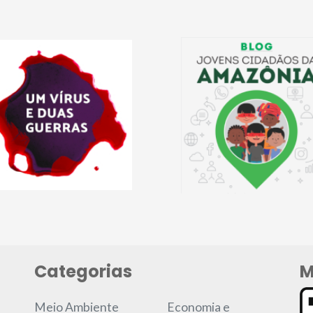
Categorias
M
Meio Ambiente
Economia e