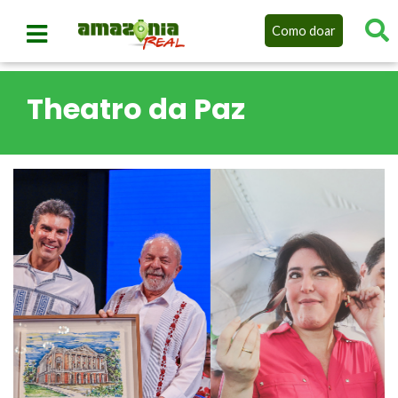
Como doar
Theatro da Paz