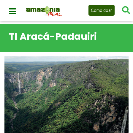
Como doar
TI Aracá-Padauiri