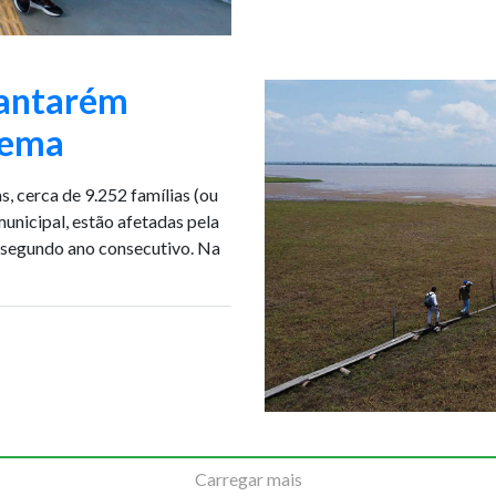
Santarém
rema
, cerca de 9.252 famílias (ou
municipal, estão afetadas pela
o segundo ano consecutivo. Na
Carregar mais