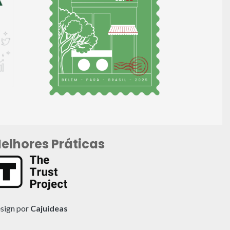
elhores Práticas
sign por
Cajuideas