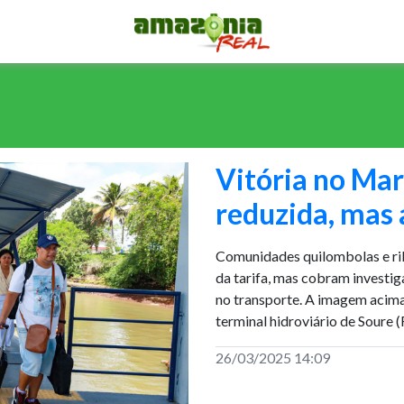
Vitória no Mar
reduzida, mas a
Comunidades quilombolas e ri
da tarifa, mas cobram investig
no transporte. A imagem acim
terminal hidroviário de Soure 
26/03/2025 14:09