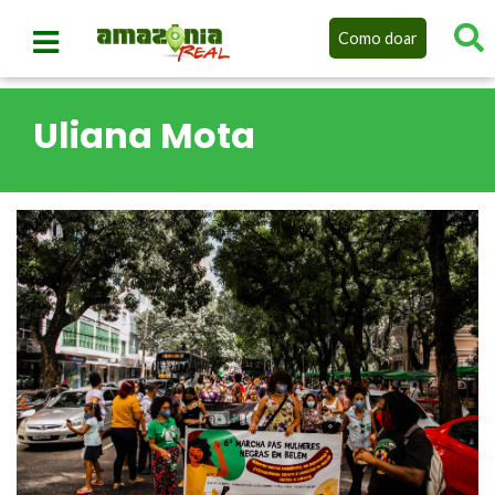
Como doar
Uliana Mota