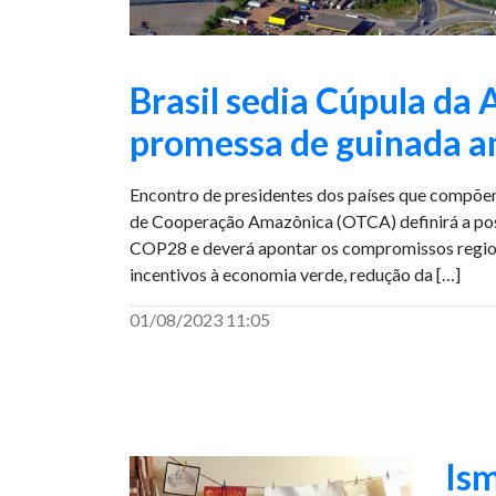
Brasil sedia Cúpula d
promessa de guinada a
Encontro de presidentes dos países que compõe
de Cooperação Amazônica (OTCA) definirá a posi
COP28 e deverá apontar os compromissos regio
incentivos à economia verde, redução da […]
01/08/2023 11:05
Ism