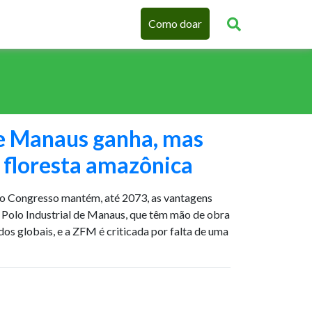
Como doar
e Manaus ganha, mas
 floresta amazônica
no Congresso mantém, até 2073, as vantagens
o Polo Industrial de Manaus, que têm mão de obra
os globais, e a ZFM é criticada por falta de uma