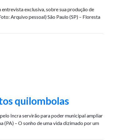
m entrevista exclusiva, sobre sua produção de
to: Arquivo pessoal) São Paulo (SP) – Floresta
itos quilombolas
pelo Incra servirão para poder municipal ampliar
na (PA) – O sonho de uma vida dizimado por um