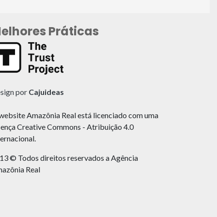
elhores Práticas
sign por
Cajuideas
website Amazônia Real está licenciado com uma
cença Creative Commons - Atribuição 4.0
ternacional.
13 © Todos direitos reservados a Agência
azônia Real