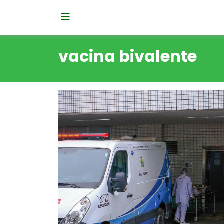
vacina bivalente