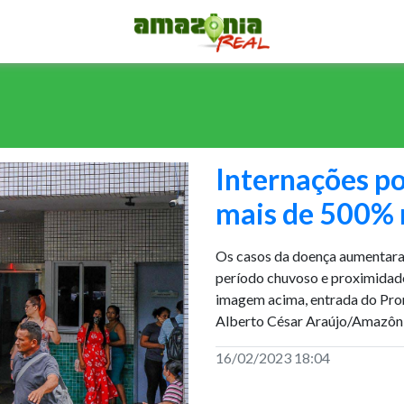
Internações p
mais de 500%
Os casos da doença aumentaram
período chuvoso e proximidade
imagem acima, entrada do Pro
Alberto César Araújo/Amazôni
16/02/2023 18:04