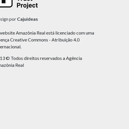
sign por
Cajuideas
website Amazônia Real está licenciado com uma
cença Creative Commons - Atribuição 4.0
ternacional.
13 © Todos direitos reservados a Agência
azônia Real