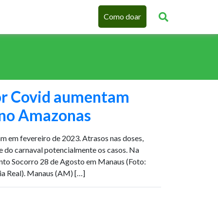
Como doar
or Covid aumentam
 no Amazonas
 em fevereiro de 2023. Atrasos nas doses,
 do carnaval potencialmente os casos. Na
nto Socorro 28 de Agosto em Manaus (Foto:
a Real). Manaus (AM) […]