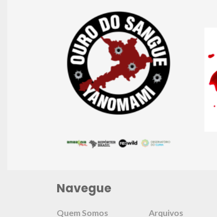
Navegue
Quem Somos
Arquivos