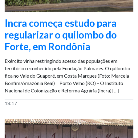
Incra começa estudo para
regularizar o quilombo do
Forte, em Rondônia
Exército vinha restringindo acesso das populações em
território reconhecido pela Fundação Palmares. O quilombo
fica no Vale do Guaporé, em Costa Marques (Foto: Marcela
Bonfim/Amazônia Real) Porto Velho (RO) – O Instituto
Nacional de Colonização e Reforma Agrária (Incra) […]
18:17