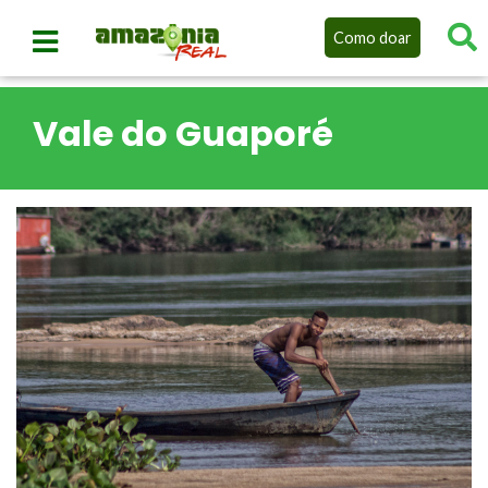
Como doar
Vale do Guaporé