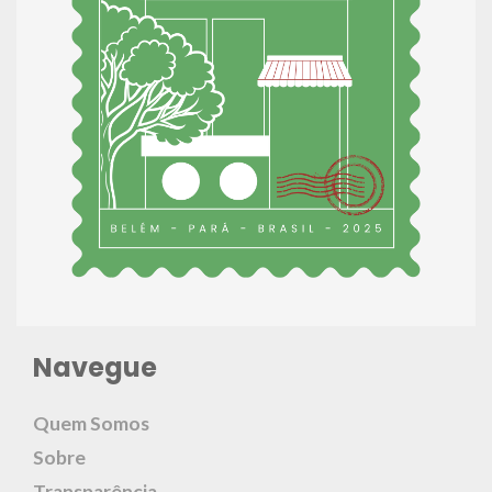
Navegue
Quem Somos
Sobre
Transparência